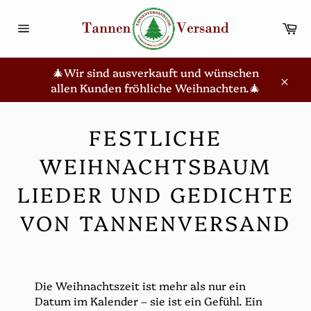
Direkt
zum
Wa
Inhalt
Seitennavigation
🎄Wir sind ausverkauft und wünschen
allen Kunden fröhliche Weihnachten.🎄
Schl
FESTLICHE
WEIHNACHTSBAUM
LIEDER UND GEDICHTE
VON TANNENVERSAND
Die Weihnachtszeit ist mehr als nur ein
Datum im Kalender – sie ist ein Gefühl. Ein