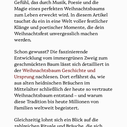
Gefühl, das durch Musik, Poesie und die
Magie eines perfekten Weihnachtsbaums
zum Leben erweckt wird. In diesem Artikel
tauchst du ein in eine Welt voller festlicher
Klänge und poetischer Momente, die dein
Weihnachtsfest unvergesslich machen
werden.
Schon gewusst? Die faszinierende
Entwicklung vom immergrünen Zweig zum
geschmückten Baum lässt sich detailliert in
der
Weihnachtsbaum Geschichte und
Ursprung
nachlesen. Dort erfährst du, wie
aus alten heidnischen Bräuchen im
Mittelalter schließlich der heute so vertraute
Weihnachtsbaum entstand – und warum
diese Tradition bis heute Millionen von
Familien weltweit begeistert.
Gleichzeitig lohnt sich ein Blick auf die
zahlreichen Rituale und Bräuche, die sich