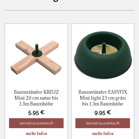
Baumständer KREUZ
Baumständer EASYFIX
Mini 29 cm natur bis
Mini light 23 cm grün
1,3m Baumhöhe
bis 1,3m Baumhöhe
5,95 €
9,95 €
derzeit ausverkauft
derzeit ausverkauft
mehr Infos
mehr Infos