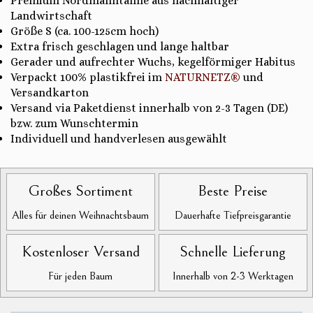
Premium Nordmanntanne aus nachhaltiger
Landwirtschaft
Größe S (ca. 100-125cm hoch)
Extra frisch geschlagen und lange haltbar
Gerader und aufrechter Wuchs, kegelförmiger Habitus
Verpackt 100% plastikfrei im
NATURNETZ®
und
Versandkarton
Versand via Paketdienst innerhalb von 2-3 Tagen (DE)
bzw. zum Wunschtermin
Individuell und handverlesen ausgewählt
Großes Sortiment
Beste Preise
Alles für deinen Weihnachtsbaum
Dauerhafte Tiefpreisgarantie
Kostenloser Versand
Schnelle Lieferung
Für jeden Baum
Innerhalb von 2-3 Werktagen