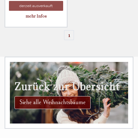
derzeit ausverkauft
mehr Infos
1
Zurück zur Übersicht
Siehe alle Weihnachtsbäume