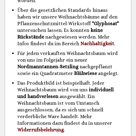
worden.
Über die gesetzlichen Standards hinaus
haben wir unsere Weihnachtsbäume auf den
Pflanzenschutzmittel-Wirkstoff
"Glyphosat"
untersuchen lassen. Es konnten
keine
Rückstände
nachgewiesen werden. Mehr
Infos findest du im Bereich
Nachhaltigkeit
.
Für jeden verkauften Weihnachtsbaum wird
von uns im Folgejahr ein neuer
Nordmanntannen-Setzling
nachgepflanzt
sowie ein Quadratmeter
Blühwiese
angelegt.
Das Produktbild ist beispielhaft. Jeder
Weihnachtsbaum wird von uns
individuell
und handverlesen
ausgewählt. Ein
Weihnachtsbaum ist vom Umtausch
ausgeschlossen, da es sich um schnell
verderbliche Ware handelt. Mehr
Informationen dazu findest du in unserer
Widerrufsbelehrung
.