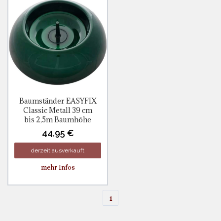
Baumständer EASYFIX
Classic Metall 39 cm
bis 2,5m Baumhöhe
44,95 €
derzeit ausverkauft
mehr Infos
1