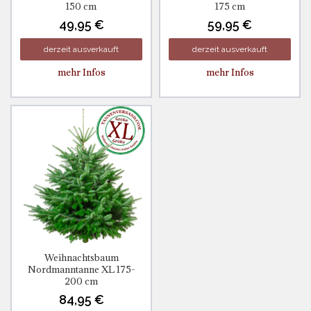
150 cm
175 cm
49,95 €
59,95 €
derzeit ausverkauft
derzeit ausverkauft
mehr Infos
mehr Infos
Weihnachtsbaum
Nordmanntanne XL 175-
200 cm
84,95 €