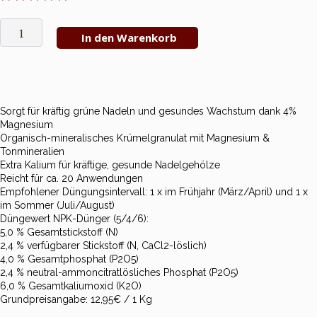
In den Warenkorb
Sorgt für kräftig grüne Nadeln und gesundes Wachstum dank 4%
Magnesium
Organisch-mineralisches Krümelgranulat
mit Magnesium &
Tonmineralien
Extra Kalium für kräftige, gesunde Nadelgehölze
Reicht für ca. 20 Anwendungen
Empfohlener Düngungsintervall: 1 x im Frühjahr (März/April) und 1 x
im Sommer (Juli/August)
Düngewert NPK-Dünger (5/4/6):
5,0 % Gesamtstickstoff (N)
2,4 % verfügbarer Stickstoff (N, CaCl2-löslich)
4,0 % Gesamtphosphat (P2O5)
2,4 % neutral-ammoncitratlösliches Phosphat (P2O5)
6,0 % Gesamtkaliumoxid (K2O)
Grundpreisangabe: 12,95€ / 1 Kg