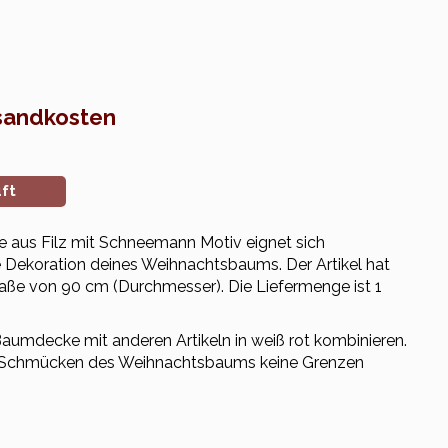
sandkosten
ft
 aus Filz mit Schneemann Motiv eignet sich
le Dekoration deines Weihnachtsbaums. Der Artikel hat
Maße von 90 cm (Durchmesser). Die Liefermenge ist 1
Baumdecke mit anderen Artikeln in weiß rot kombinieren.
im Schmücken des Weihnachtsbaums keine Grenzen