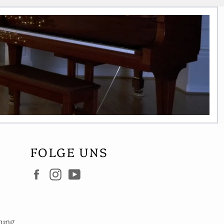
FOLGE UNS
Facebook
Instagram
YouTube
gung