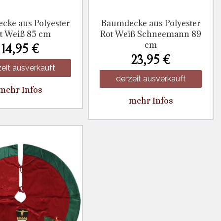
cke aus Polyester
Baumdecke aus Polyester
t Weiß 85 cm
Rot Weiß Schneemann 89
cm
14,95 €
23,95 €
eit ausverkauft
derzeit ausverkauft
mehr Infos
mehr Infos