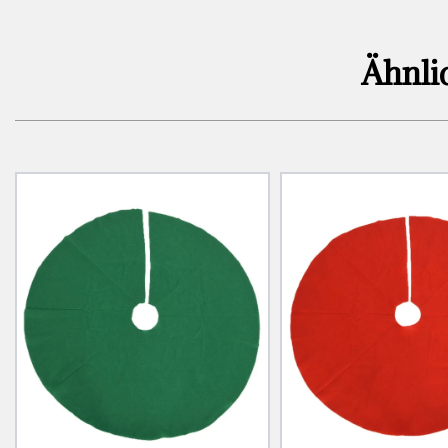
Ähnli