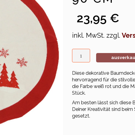
23,95 €
inkl. MwSt. zzgl.
Ver
ausverkau
Diese dekorative Baumdecke
hervorragend für die stilvol
die Farbe weiß rot und die 
Stück.
Am besten lässt sich diese 
Deiner Kreativität sind be
gesetzt.