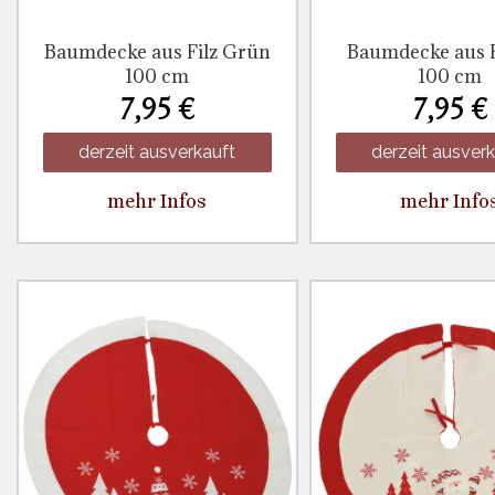
Baumdecke aus Filz Grün
Baumdecke aus F
100 cm
100 cm
7,95 €
7,95 €
derzeit ausverkauft
derzeit ausver
mehr Infos
mehr Info