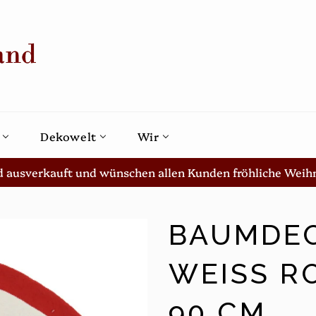
Dekowelt
Wir
d ausverkauft und wünschen allen Kunden fröhliche Weih
BAUMDEC
WEISS R
0 CM