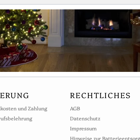
FERUNG
RECHTLICHES
kosten und Zahlung
AGB
ufsbelehrung
Datenschutz
Impressum
Hinweise zur Batterieentsor