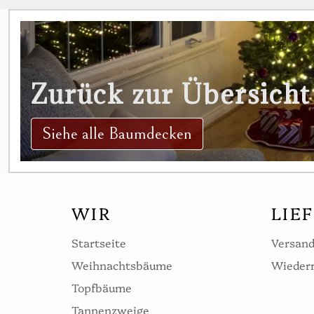
Zurück zur Übersicht
Siehe alle Baumdecken
WIR
LIE
Startseite
Versand
Weihnachtsbäume
Wiederr
Topfbäume
Tannenzweige