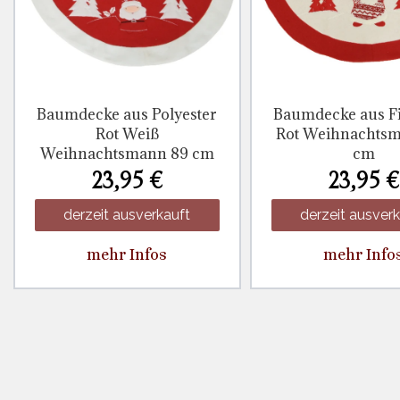
Baumdecke aus Polyester
Baumdecke aus Fi
Rot Weiß
Rot Weihnachts
Weihnachtsmann 89 cm
cm
23,95 €
23,95 €
derzeit ausverkauft
derzeit ausver
mehr Infos
mehr Info