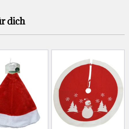
r dich